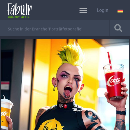
Login
DE