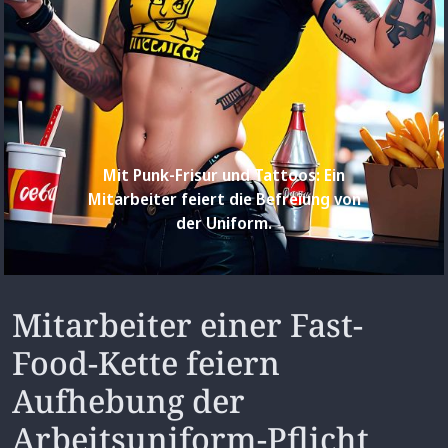
Mit Punk-Frisur und Tattoos: Ein
Mitarbeiter feiert die Befreiung von
der Uniform.
Mitarbeiter einer Fast-
Food-Kette feiern
Aufhebung der
Arbeitsuniform-Pflicht