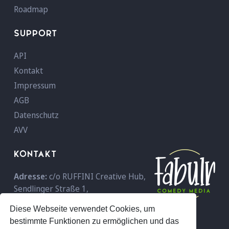
Roadmap
SUPPORT
API
Kontakt
Impressum
AGB
Datenschutz
AVV
KONTAKT
Adresse:
c/o RUFFINI Creative Hub,
Sendlinger Straße 1,
D-80331 München,
Deutschland
Diese Webseite verwendet Cookies, um
Telefon:
+49 089 - 18 96 59 600
bestimmte Funktionen zu ermöglichen und das